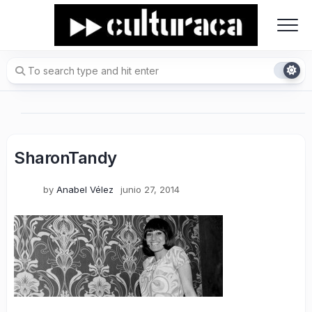
Skip
to
content
SharonTandy
by
Anabel Vélez
junio 27, 2014