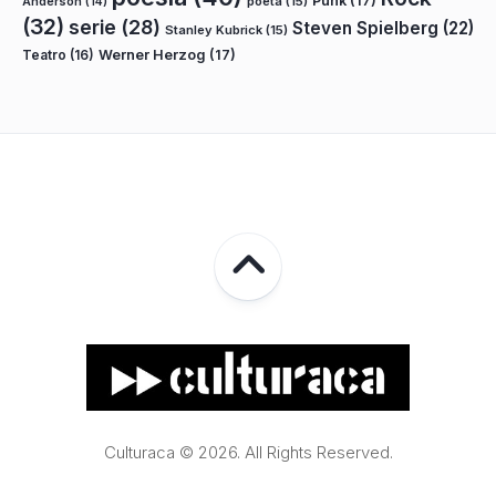
Punk
(17)
poeta
(15)
Anderson
(14)
(32)
serie
(28)
Steven Spielberg
(22)
Stanley Kubrick
(15)
Teatro
(16)
Werner Herzog
(17)
Culturaca © 2026. All Rights Reserved.