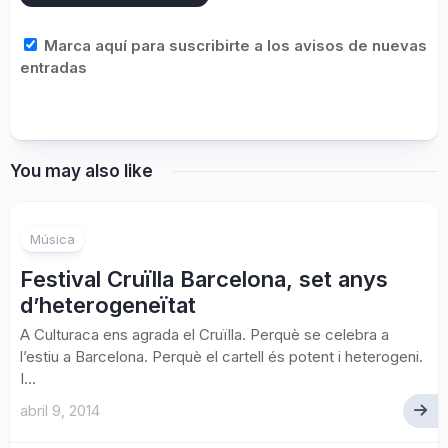
Marca aquí para suscribirte a los avisos de nuevas
entradas
You may also like
Música
Festival Cruïlla Barcelona, set anys
d’heterogeneïtat
A Culturaca ens agrada el Cruïlla. Perquè se celebra a
l’estiu a Barcelona. Perquè el cartell és potent i heterogeni.
I...
abril 9, 2014