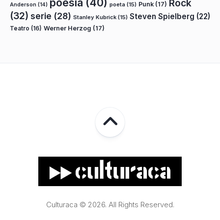
poesía
(40)
Rock
Punk
(17)
poeta
(15)
Anderson
(14)
(32)
serie
(28)
Steven Spielberg
(22)
Stanley Kubrick
(15)
Teatro
(16)
Werner Herzog
(17)
Culturaca © 2026. All Rights Reserved.