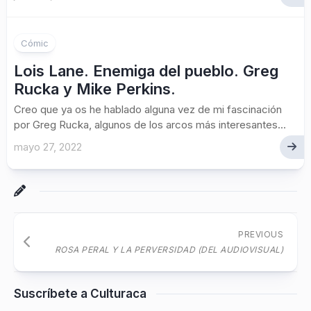
Cómic
Lois Lane. Enemiga del pueblo. Greg
Rucka y Mike Perkins.
Creo que ya os he hablado alguna vez de mi fascinación
por Greg Rucka, algunos de los arcos más interesantes...
mayo 27, 2022
PREVIOUS
ROSA PERAL Y LA PERVERSIDAD (DEL AUDIOVISUAL)
Suscríbete a Culturaca