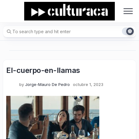
Skip
to
content
El-cuerpo-en-llamas
by
Jorge-Mauro De Pedro
octubre 1, 2023