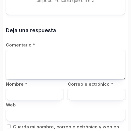
tampoco. Yo sabía qué día era.
Deja una respuesta
Comentario
*
Nombre
*
Correo electrónico
*
Web
Guarda mi nombre, correo electrónico y web en