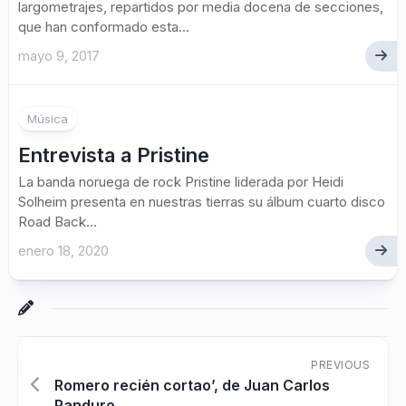
largometrajes, repartidos por media docena de secciones,
que han conformado esta...
mayo 9, 2017
Música
Entrevista a Pristine
La banda noruega de rock Pristine liderada por Heidi
Solheim presenta en nuestras tierras su álbum cuarto disco
Road Back...
enero 18, 2020
PREVIOUS
Romero recién cortao’, de Juan Carlos
Panduro