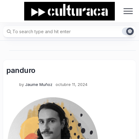
Skip
to
content
panduro
by
Jaume Muñoz
octubre 11, 2024