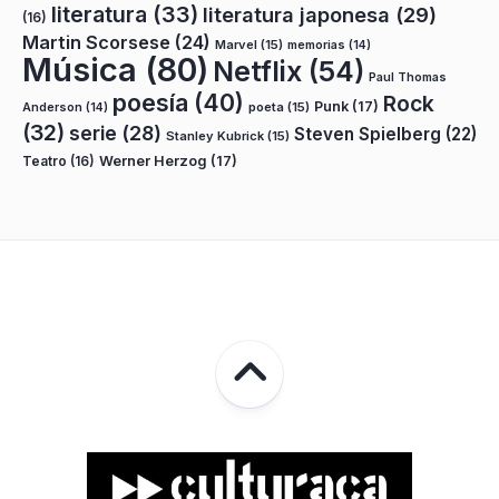
literatura
(33)
literatura japonesa
(29)
(16)
Martin Scorsese
(24)
Marvel
(15)
memorias
(14)
Música
(80)
Netflix
(54)
Paul Thomas
poesía
(40)
Rock
Punk
(17)
poeta
(15)
Anderson
(14)
(32)
serie
(28)
Steven Spielberg
(22)
Stanley Kubrick
(15)
Teatro
(16)
Werner Herzog
(17)