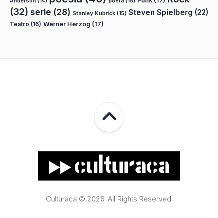
Punk
(17)
poeta
(15)
Anderson
(14)
(32)
serie
(28)
Steven Spielberg
(22)
Stanley Kubrick
(15)
Teatro
(16)
Werner Herzog
(17)
Culturaca © 2026. All Rights Reserved.