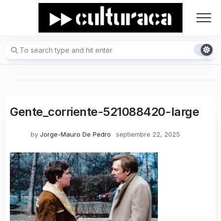
Skip
to
content
Gente_corriente-521088420-large
by
Jorge-Mauro De Pedro
septiembre 22, 2025