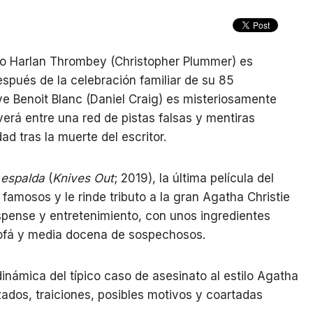
io Harlan Thrombey (Christopher Plummer) es
spués de la celebración familiar de su 85
ive Benoit Blanc (Daniel Craig) es misteriosamente
verá entre una red de pistas falsas y mentiras
ad tras la muerte del escritor.
a espalda
(
Knives Out
; 2019), la última película del
 famosos y le rinde tributo a la gran Agatha Christie
spense y entretenimiento, con unos ingredientes
 sofá y media docena de sospechosos.
námica del típico caso de asesinato al estilo Agatha
uzados, traiciones, posibles motivos y coartadas