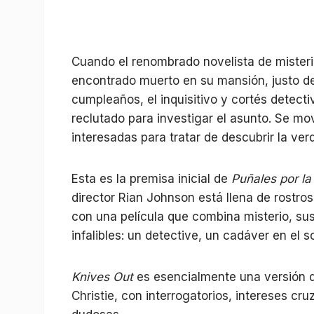
Cuando el renombrado novelista de mister
encontrado muerto en su mansión, justo de
cumpleaños, el inquisitivo y cortés detect
reclutado para investigar el asunto. Se mo
interesadas para tratar de descubrir la verd
Esta es la premisa inicial de
Puñales por l
director Rian Johnson está llena de rostros
con una película que combina misterio, su
infalibles: un detective, un cadáver en el
Knives Out
es esencialmente una versión di
Christie, con interrogatorios, intereses cr