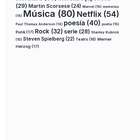
(29)
Martin Scorsese
(24)
Marvel
(15)
memorias
Música
(80)
Netflix
(54)
(14)
poesía
(40)
poeta
(15)
Paul Thomas Anderson
(14)
Rock
(32)
serie
(28)
Punk
(17)
Stanley Kubrick
Steven Spielberg
(22)
Teatro
(16)
Werner
(15)
Herzog
(17)