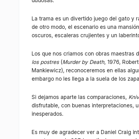
dudosas.
La trama es un divertido juego del gato y 
de otro modo, el escenario es una mansión
oscuros, escaleras crujientes y un laberin
Los que nos criamos con obras maestras 
los postres
(
Murder by Death
, 1976, Robert
Mankiewicz), reconoceremos en ellas algu
embargo no les llega a la suela de los zap
Si dejamos aparte las comparaciones,
Kni
disfrutable, con buenas interpretaciones, 
inesperados.
Es muy de agradecer ver a Daniel Craig int