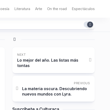
oesía
Literatura
Arte
On the road
Espectáculos
NEXT
Lo mejor del año. Las listas más
tontas
PREVIOUS
La materia oscura. Descubriendo
nuevos mundos con Lyra.
Suscríbete a Culturaca