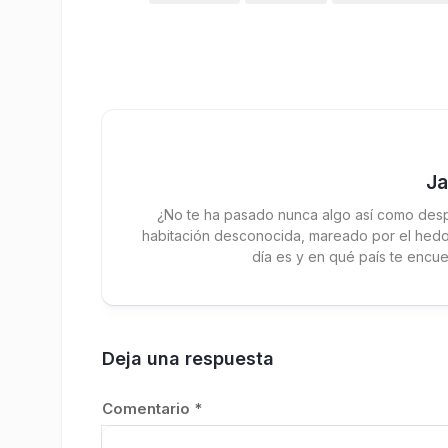
J
¿No te ha pasado nunca algo así como desp
habitación desconocida, mareado por el hedor
día es y en qué país te encue
Deja una respuesta
Comentario
*