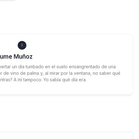
aume Muñoz
ertar un día tumbado en el suelo ensangrentado de una
 de vino de palma y, al mirar por la ventana, no saber qué
ntras? A mí tampoco. Yo sabía qué día era.