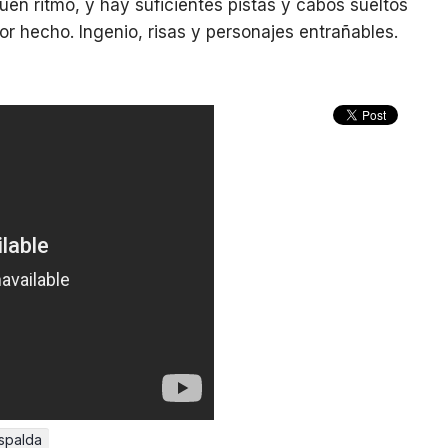
en ritmo, y hay suficientes pistas y cabos sueltos
r hecho. Ingenio, risas y personajes entrañables.
espalda