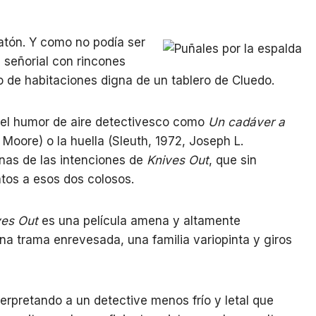
ratón. Y como no podía ser
 señorial con rincones
to de habitaciones digna de un tablero de Cluedo.
del humor de aire detectivesco como
Un cadáver a
 Moore) o la huella (Sleuth, 1972, Joseph L.
nas de las intenciones de
Knives Out
, que sin
atos a esos dos colosos.
ves Out
es una película amena y altamente
una trama enrevesada, una familia variopinta y giros
erpretando a un detective menos frío y letal que