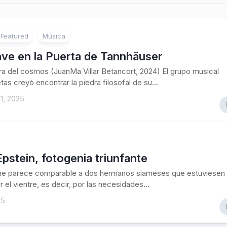
Featured
Música
ave en la Puerta de Tannhäuser
ura del cosmos (JuanMa Villar Betancort, 2024) El grupo musical
tas creyó encontrar la piedra filosofal de su...
1, 2025
pstein, fotogenia triunfante
 me parece comparable a dos hermanos siameses que estuviesen
 el vientre, es decir, por las necesidades...
15