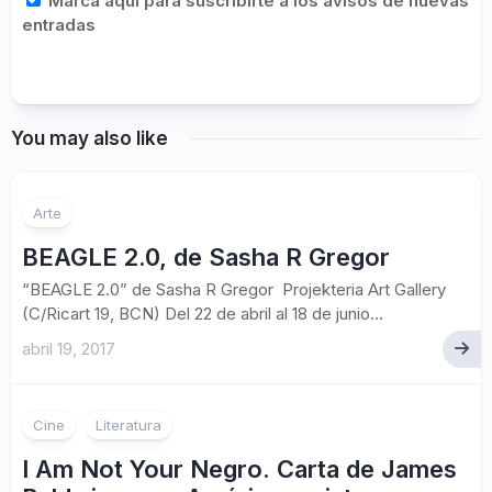
Marca aquí para suscribirte a los avisos de nuevas
entradas
You may also like
Arte
BEAGLE 2.0, de Sasha R Gregor
“BEAGLE 2.0” de Sasha R Gregor Projekteria Art Gallery
(C/Ricart 19, BCN) Del 22 de abril al 18 de junio...
abril 19, 2017
Cine
Literatura
I Am Not Your Negro. Carta de James