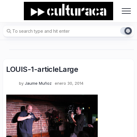
Skip
to
content
LOUIS-1-articleLarge
by
Jaume Muñoz
enero 30, 2014