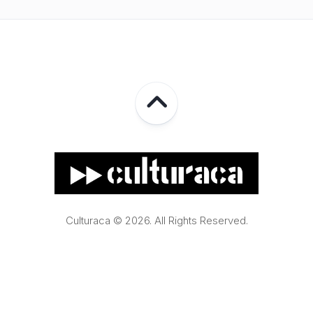
Culturaca © 2026. All Rights Reserved.