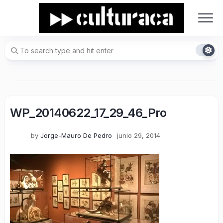
Skip
to
content
WP_20140622_17_29_46_Pro
by
Jorge-Mauro De Pedro
junio 29, 2014