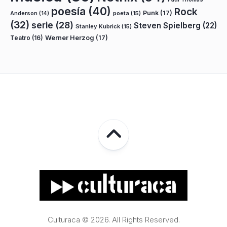
poesía
(40)
Rock
Punk
(17)
poeta
(15)
Anderson
(14)
(32)
serie
(28)
Steven Spielberg
(22)
Stanley Kubrick
(15)
Teatro
(16)
Werner Herzog
(17)
Culturaca © 2026. All Rights Reserved.