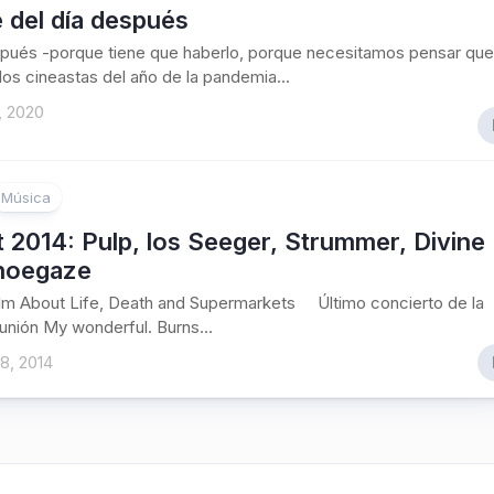
e del día después
spués -porque tiene que haberlo, porque necesitamos pensar que
 los cineastas del año de la pandemia...
, 2020
Música
t 2014: Pulp, los Seeger, Strummer, Divine
Shoegaze
ilm About Life, Death and Supermarkets Último concierto de la
eunión My wonderful. Burns...
8, 2014