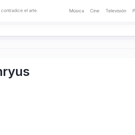
 contradice el arte.
Música
Cine
Televisión
P
phryus