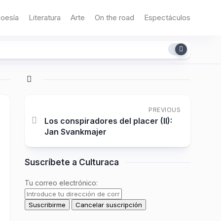
oesía
Literatura
Arte
On the road
Espectáculos
PREVIOUS
Los conspiradores del placer (II):
Jan Svankmajer
Suscríbete a Culturaca
Tu correo electrónico: