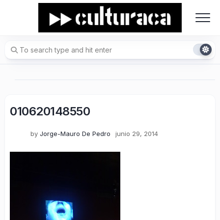
Skip
to
content
010620148550
by
Jorge-Mauro De Pedro
junio 29, 2014