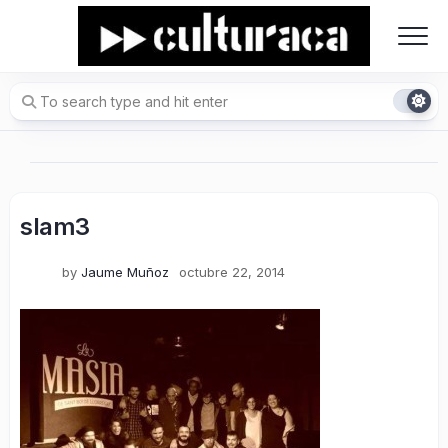
Skip
to
content
slam3
by
Jaume Muñoz
octubre 22, 2014