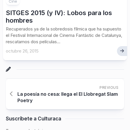
Cine
SITGES 2015 (y IV): Lobos para los
hombres
Recuperados ya de la sobredosis fílmica que ha supuesto
el Festival Internacional de Cinema Fantàstic de Catalunya,
rescatamos dos películas...
octubre 26, 2015
PREVIOUS
La poesía no cesa: llega el El Llobregat Slam
Poetry
Suscríbete a Culturaca