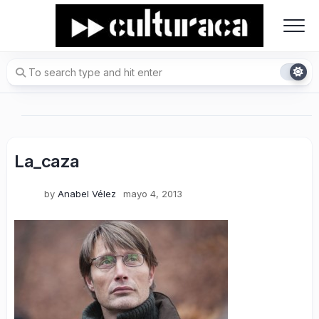
Skip
to
content
La_caza
by
Anabel Vélez
mayo 4, 2013