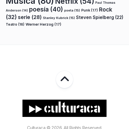
Música
(80)
Netflix
(54)
Paul Thomas
poesía
(40)
Rock
Punk
(17)
poeta
(15)
Anderson
(14)
(32)
serie
(28)
Steven Spielberg
(22)
Stanley Kubrick
(15)
Teatro
(16)
Werner Herzog
(17)
Culturaca © 2026. All Rights Reserved.