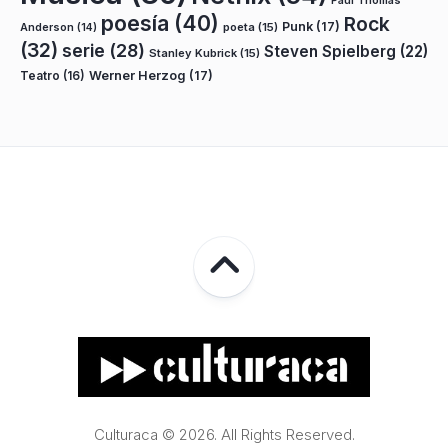
Paul Thomas
poesía
(40)
Rock
Punk
(17)
poeta
(15)
Anderson
(14)
(32)
serie
(28)
Steven Spielberg
(22)
Stanley Kubrick
(15)
Teatro
(16)
Werner Herzog
(17)
Culturaca © 2026. All Rights Reserved.