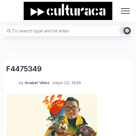
Skip
to
content
F4475349
by
Anabel Vélez
mayo 22, 2026