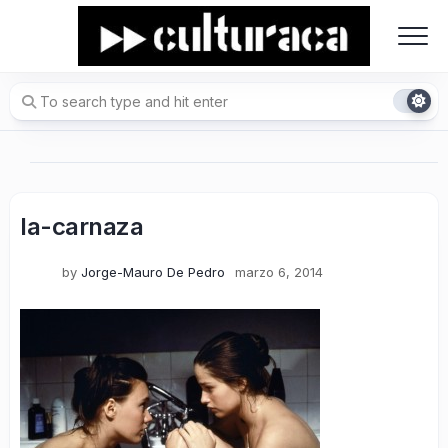
Skip
to
content
la-carnaza
by
Jorge-Mauro De Pedro
marzo 6, 2014