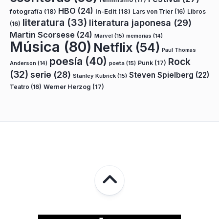
HBO
(24)
fotografía
(18)
In-Edit
(18)
Lars von Trier
(16)
Libros
literatura
(33)
literatura japonesa
(29)
(16)
Martin Scorsese
(24)
Marvel
(15)
memorias
(14)
Música
(80)
Netflix
(54)
Paul Thomas
poesía
(40)
Rock
Punk
(17)
poeta
(15)
Anderson
(14)
(32)
serie
(28)
Steven Spielberg
(22)
Stanley Kubrick
(15)
Teatro
(16)
Werner Herzog
(17)