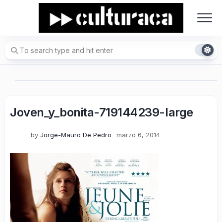
Skip
to
content
Joven_y_bonita-719144239-large
by
Jorge-Mauro De Pedro
marzo 6, 2014