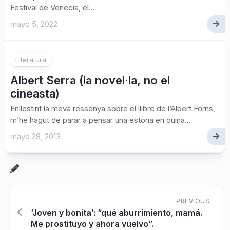
Festival de Venecia, el...
mayo 5, 2022
Literatura
Albert Serra (la novel·la, no el
cineasta)
Enllestint la meva ressenya sobre el llibre de l’Albert Forns,
m’he hagut de parar a pensar una estona en quina...
mayo 28, 2013
PREVIOUS
‘Joven y bonita’: “qué aburrimiento, mamá.
Me prostituyo y ahora vuelvo”.