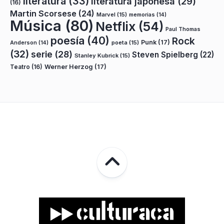
literatura
(33)
literatura japonesa
(29)
(16)
Martin Scorsese
(24)
Marvel
(15)
memorias
(14)
Música
(80)
Netflix
(54)
Paul Thomas
poesía
(40)
Rock
Punk
(17)
poeta
(15)
Anderson
(14)
(32)
serie
(28)
Steven Spielberg
(22)
Stanley Kubrick
(15)
Teatro
(16)
Werner Herzog
(17)