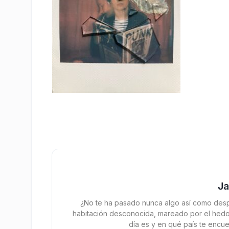
J
¿No te ha pasado nunca algo así como desp
habitación desconocida, mareado por el hedor
día es y en qué país te encue