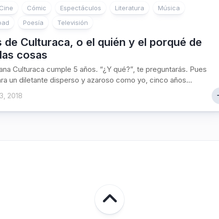
Cine
Cómic
Espectáculos
Literatura
Música
oad
Poesía
Televisión
 de Culturaca, o el quién y el porqué de
las cosas
na Culturaca cumple 5 años. “¿Y qué?”, te preguntarás. Pues
ra un diletante disperso y azaroso como yo, cinco años...
3, 2018