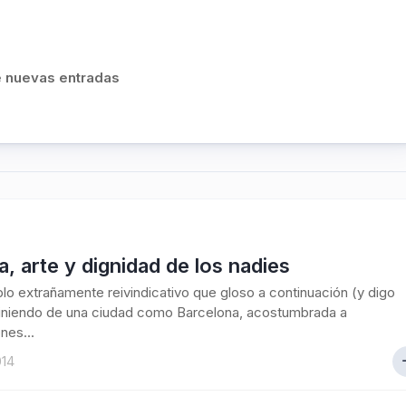
de nuevas entradas
a, arte y dignidad de los nadies
plo extrañamente reivindicativo que gloso a continuación (y digo
viniendo de una ciudad como Barcelona, acostumbrada a
nes...
014