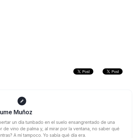
aume Muñoz
ertar un día tumbado en el suelo ensangrentado de una
 de vino de palma y, al mirar por la ventana, no saber qué
ntras? A mí tampoco. Yo sabía qué día era.