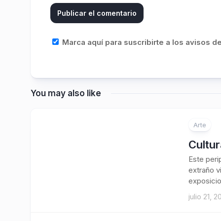
Marca aquí para suscribirte a los avisos 
You may also like
Arte
Cultur
Este peri
extraño 
exposicio
julio 21, 2