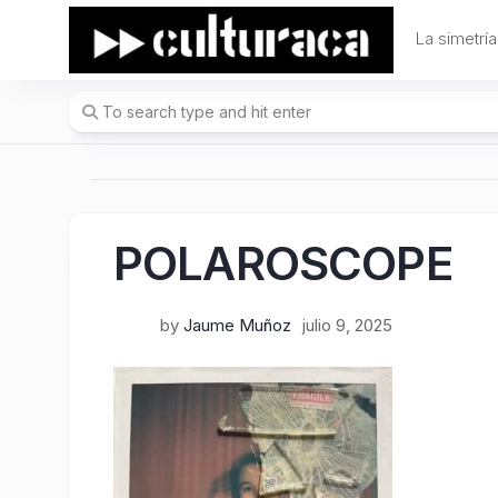
Skip
to
La simetría
content
POLAROSCOPE
by
Jaume Muñoz
julio 9, 2025