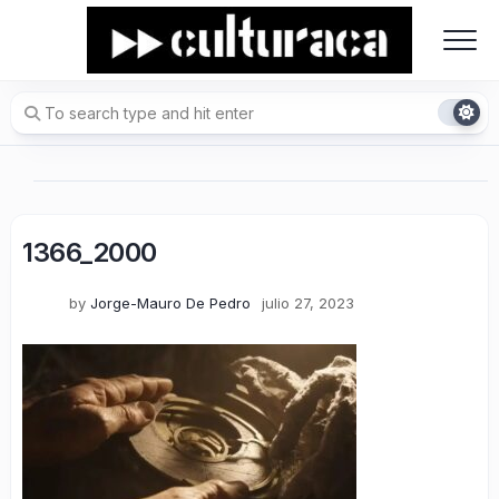
Skip
to
content
1366_2000
by
Jorge-Mauro De Pedro
julio 27, 2023