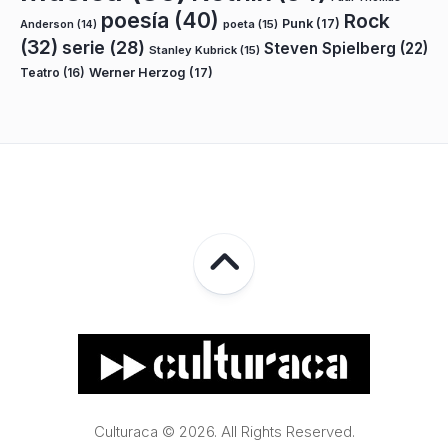
poesía
(40)
Rock
Punk
(17)
poeta
(15)
Anderson
(14)
(32)
serie
(28)
Steven Spielberg
(22)
Stanley Kubrick
(15)
Teatro
(16)
Werner Herzog
(17)
Culturaca © 2026. All Rights Reserved.