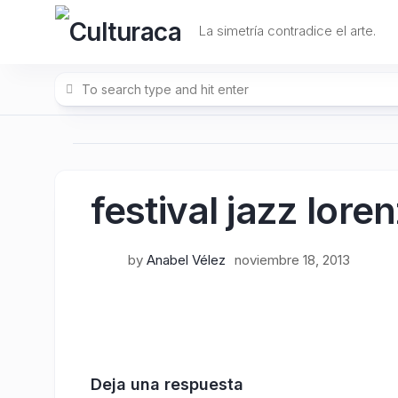
Skip
to
La simetría contradice el arte.
content
festival jazz lor
by
Anabel Vélez
noviembre 18, 2013
Deja una respuesta