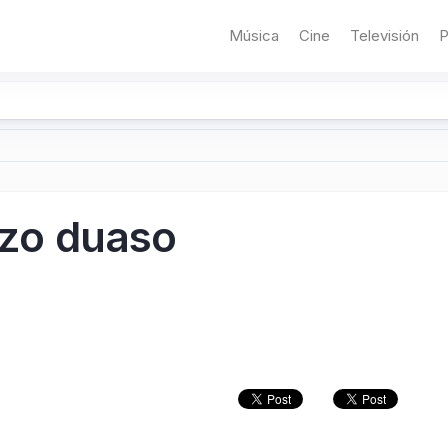
Música
Cine
Televisión
P
enzo duaso