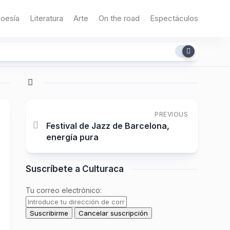
oesía
Literatura
Arte
On the road
Espectáculos
PREVIOUS
Festival de Jazz de Barcelona,
energía pura
Suscríbete a Culturaca
Tu correo electrónico: