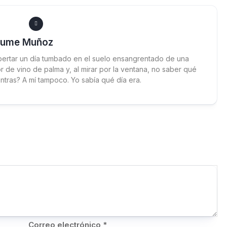
aume Muñoz
ertar un día tumbado en el suelo ensangrentado de una
 de vino de palma y, al mirar por la ventana, no saber qué
ntras? A mí tampoco. Yo sabía qué día era.
Correo electrónico
*