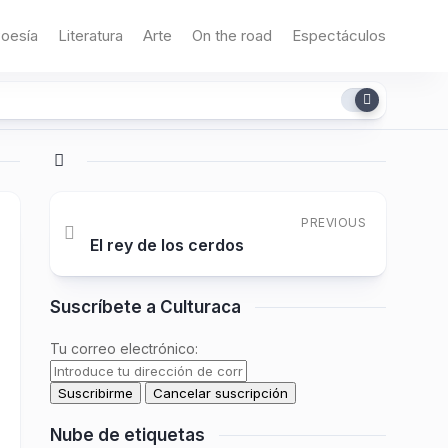
oesía
Literatura
Arte
On the road
Espectáculos
PREVIOUS
El rey de los cerdos
Suscríbete a Culturaca
Tu correo electrónico:
Nube de etiquetas