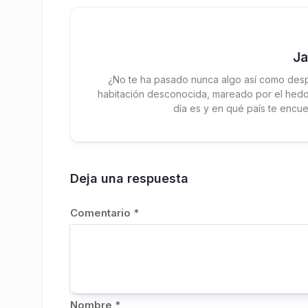
J
¿No te ha pasado nunca algo así como desp
habitación desconocida, mareado por el hedor
día es y en qué país te encue
Deja una respuesta
Comentario
*
Nombre
*