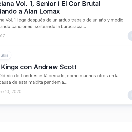
iana Vol. 1, Senior i El Cor Brutal
dando a Alan Lomax
a Vol. 1 llega después de un arduo trabajo de un año y medio
ando canciones, sorteando la burocracia...
017
ulos
 Kings con Andrew Scott
 Old Vic de Londres está cerrado, como muchos otros en la
causa de esta maldita pandemia...
e 10, 2020