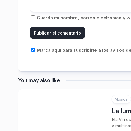
Guarda mi nombre, correo electrónico y w
Marca aquí para suscribirte a los avisos 
You may also like
Música
La lum
Ela Vin e
y multiin