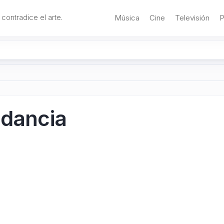
 contradice el arte.
Música
Cine
Televisión
P
ndancia