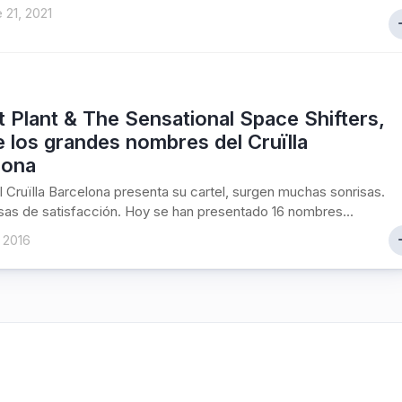
 21, 2021
 Plant & The Sensational Space Shifters,
 los grandes nombres del Cruïlla
lona
 Cruïlla Barcelona presenta su cartel, surgen muchas sonrisas.
sas de satisfacción. Hoy se han presentado 16 nombres...
 2016