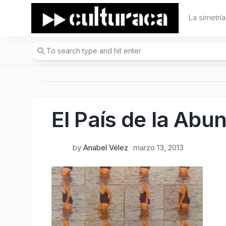
Skip
to
La simetría
content
El País de la Abu
by
Anabel Vélez
marzo 13, 2013