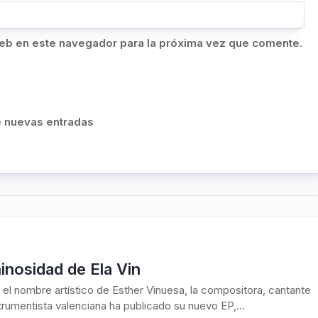
eb en este navegador para la próxima vez que comente.
de nuevas entradas
inosidad de Ela Vin
s el nombre artístico de Esther Vinuesa, la compositora, cantante
strumentista valenciana ha publicado su nuevo EP,...