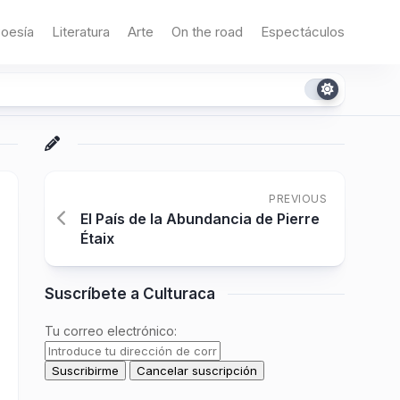
oesía
Literatura
Arte
On the road
Espectáculos
PREVIOUS
El País de la Abundancia de Pierre
Étaix
Suscríbete a Culturaca
Tu correo electrónico: