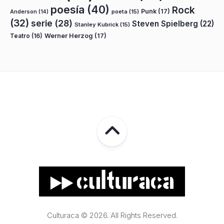
poesía
(40)
Rock
Punk
(17)
poeta
(15)
Anderson
(14)
(32)
serie
(28)
Steven Spielberg
(22)
Stanley Kubrick
(15)
Teatro
(16)
Werner Herzog
(17)
Culturaca © 2026. All Rights Reserved.