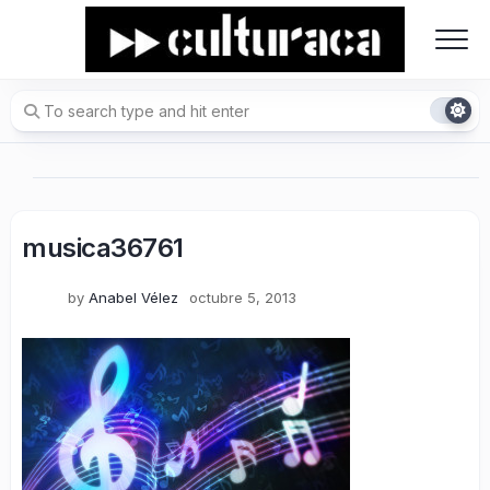
Skip
to
content
musica36761
by
Anabel Vélez
octubre 5, 2013