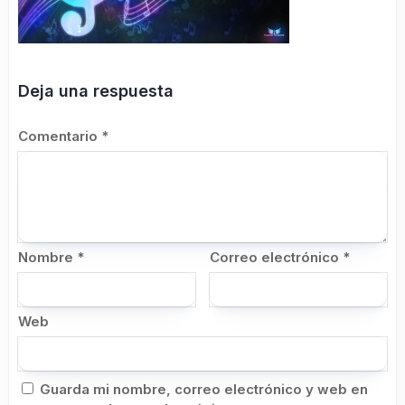
Deja una respuesta
Comentario
*
Nombre
*
Correo electrónico
*
Web
Guarda mi nombre, correo electrónico y web en