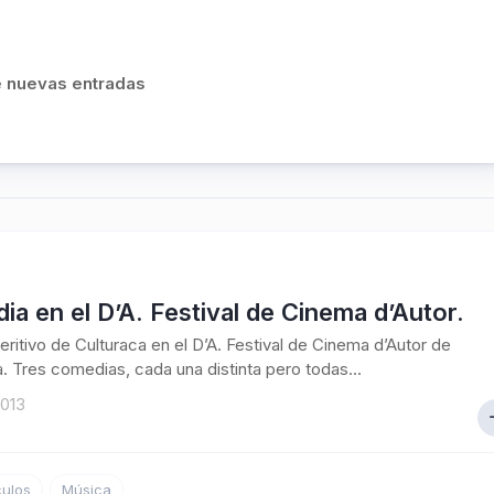
de nuevas entradas
a en el D’A. Festival de Cinema d’Autor.
eritivo de Culturaca en el D’A. Festival de Cinema d’Autor de
. Tres comedias, cada una distinta pero todas...
2013
ulos
Música