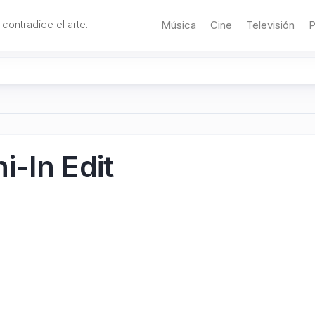
 contradice el arte.
Música
Cine
Televisión
P
-In Edit