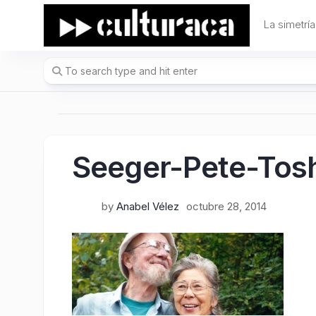
Skip
to
La simetría
content
Seeger-Pete-Toshi
by
Anabel Vélez
octubre 28, 2014