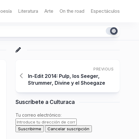
oesía
Literatura
Arte
On the road
Espectáculos
PREVIOUS
In-Edit 2014: Pulp, los Seeger,
Strummer, Divine y el Shoegaze
Suscríbete a Culturaca
Tu correo electrónico: