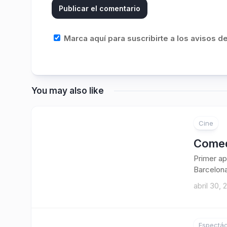
Marca aquí para suscribirte a los avisos 
You may also like
Cine
1
Comedi
Primer ap
Barcelona
abril 30, 
Espectác