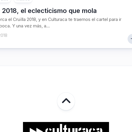
a 2018, el eclecticismo que mola
ca el Cruïlla 2018, y en Culturaca te traemos el cartel para ir
boca. Y una vez más, a...
2018