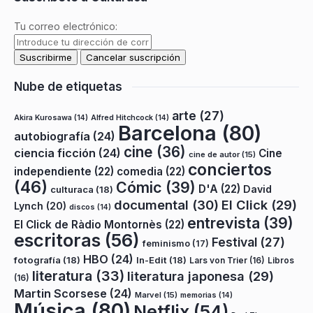
Tu correo electrónico:
Nube de etiquetas
arte
(27)
Akira Kurosawa
(14)
Alfred Hitchcock
(14)
Barcelona
(80)
autobiografía
(24)
cine
(36)
ciencia ficción
(24)
Cine
cine de autor
(15)
conciertos
independiente
(22)
comedia
(22)
(46)
Cómic
(39)
D'A
(22)
David
culturaca
(18)
documental
(30)
El Click
(29)
Lynch
(20)
discos
(14)
entrevista
(39)
El Click de Ràdio Montornès
(22)
escritoras
(56)
Festival
(27)
feminismo
(17)
HBO
(24)
fotografía
(18)
In-Edit
(18)
Lars von Trier
(16)
Libros
literatura
(33)
literatura japonesa
(29)
(16)
Martin Scorsese
(24)
Marvel
(15)
memorias
(14)
Música
(80)
Netflix
(54)