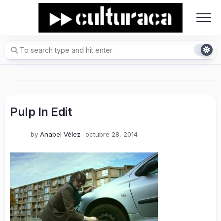
Skip
to
content
Pulp In Edit
by
Anabel Vélez
octubre 28, 2014