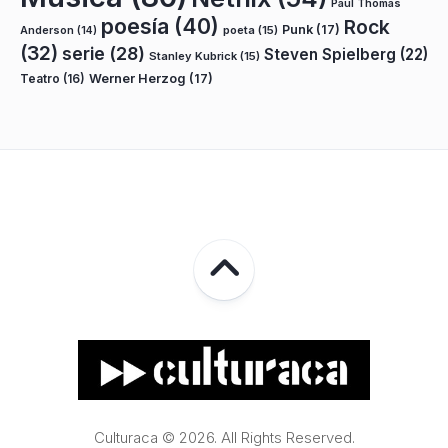
Paul Thomas
poesía
(40)
Rock
Punk
(17)
poeta
(15)
Anderson
(14)
(32)
serie
(28)
Steven Spielberg
(22)
Stanley Kubrick
(15)
Teatro
(16)
Werner Herzog
(17)
Culturaca © 2026. All Rights Reserved.