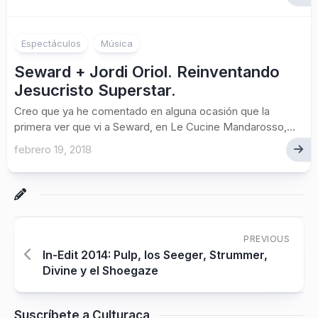
Espectáculos
Música
Seward + Jordi Oriol. Reinventando
Jesucristo Superstar.
Creo que ya he comentado en alguna ocasión que la
primera ver que vi a Seward, en Le Cucine Mandarosso,...
febrero 19, 2018
PREVIOUS
In-Edit 2014: Pulp, los Seeger, Strummer,
Divine y el Shoegaze
Suscríbete a Culturaca