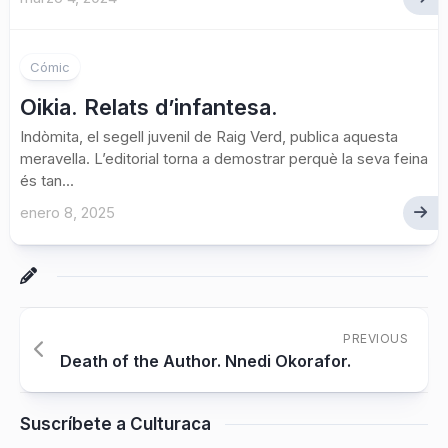
Cómic
Oikia. Relats d’infantesa.
Indòmita, el segell juvenil de Raig Verd, publica aquesta
meravella. L’editorial torna a demostrar perquè la seva feina
és tan...
enero 8, 2025
PREVIOUS
Death of the Author. Nnedi Okorafor.
Suscríbete a Culturaca