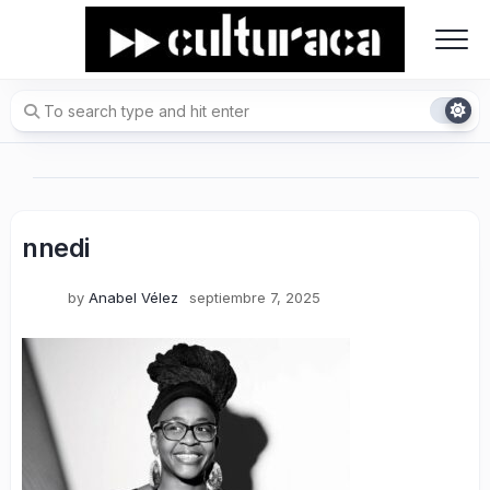
Skip
to
content
nnedi
by
Anabel Vélez
septiembre 7, 2025