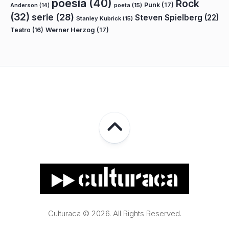
poesía
(40)
Rock
Punk
(17)
poeta
(15)
Anderson
(14)
(32)
serie
(28)
Steven Spielberg
(22)
Stanley Kubrick
(15)
Teatro
(16)
Werner Herzog
(17)
Culturaca © 2026. All Rights Reserved.