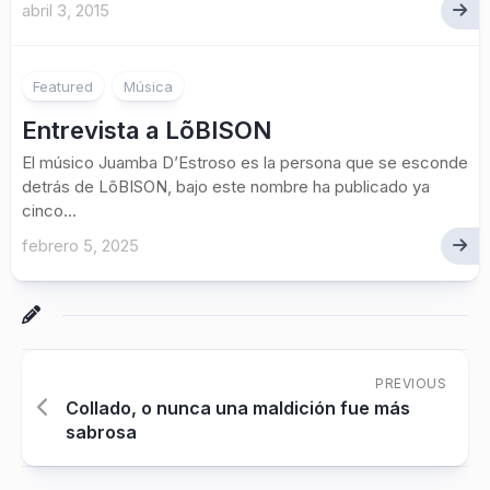
abril 3, 2015
Featured
Música
Entrevista a LõBISON
El músico Juamba D’Estroso es la persona que se esconde
detrás de LõBISON, bajo este nombre ha publicado ya
cinco...
febrero 5, 2025
PREVIOUS
Collado, o nunca una maldición fue más
sabrosa