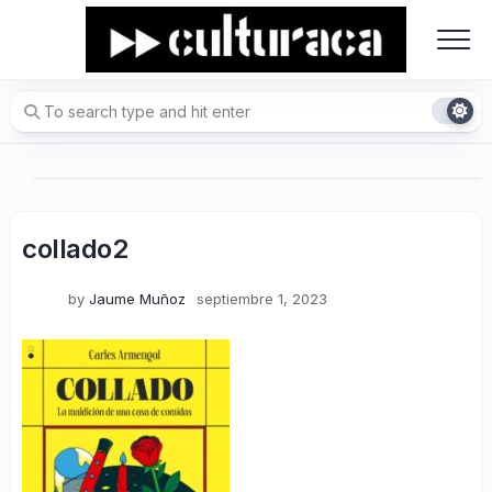
Skip
to
content
collado2
by
Jaume Muñoz
septiembre 1, 2023