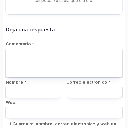
tampoco. Yo sabía qué día era.
Deja una respuesta
Comentario
*
Nombre
*
Correo electrónico
*
Web
Guarda mi nombre, correo electrónico y web en