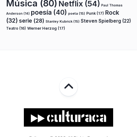
Música
(80)
Netflix
(54)
Paul Thomas
poesía
(40)
Rock
Punk
(17)
poeta
(15)
Anderson
(14)
(32)
serie
(28)
Steven Spielberg
(22)
Stanley Kubrick
(15)
Teatro
(16)
Werner Herzog
(17)