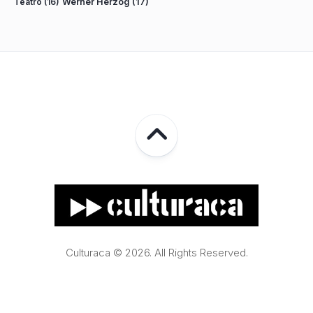
Teatro
(16)
Werner Herzog
(17)
Culturaca © 2026. All Rights Reserved.