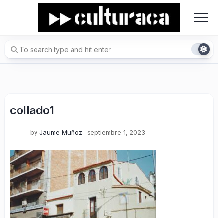
Skip
to
content
collado1
by
Jaume Muñoz
septiembre 1, 2023