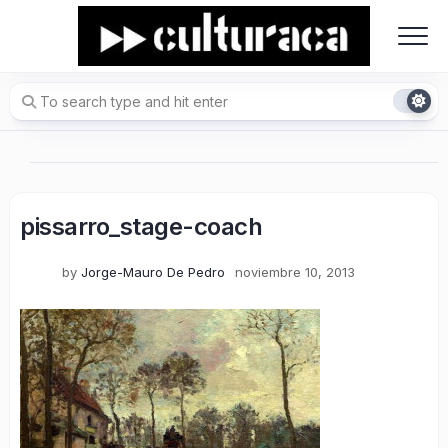
Skip
to
content
pissarro_stage-coach
by
Jorge-Mauro De Pedro
noviembre 10, 2013