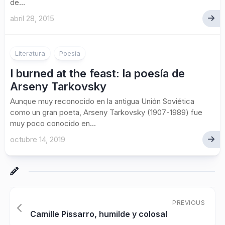
de...
abril 28, 2015
Literatura
Poesía
I burned at the feast: la poesía de
Arseny Tarkovsky
Aunque muy reconocido en la antigua Unión Soviética
como un gran poeta, Arseny Tarkovsky (1907-1989) fue
muy poco conocido en...
octubre 14, 2019
PREVIOUS
Camille Pissarro, humilde y colosal