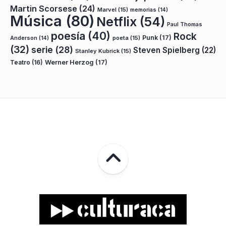
Martin Scorsese
(24)
Marvel
(15)
memorias
(14)
Música
(80)
Netflix
(54)
Paul Thomas
poesía
(40)
Rock
Punk
(17)
poeta
(15)
Anderson
(14)
(32)
serie
(28)
Steven Spielberg
(22)
Stanley Kubrick
(15)
Teatro
(16)
Werner Herzog
(17)