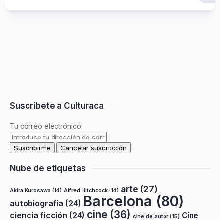
Suscríbete a Culturaca
Tu correo electrónico:
Nube de etiquetas
arte
(27)
Akira Kurosawa
(14)
Alfred Hitchcock
(14)
Barcelona
(80)
autobiografía
(24)
cine
(36)
ciencia ficción
(24)
Cine
cine de autor
(15)