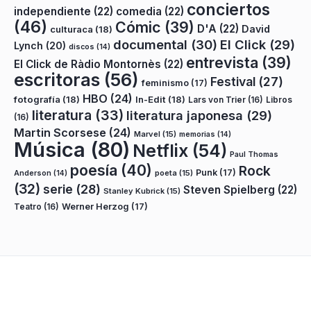
conciertos
independiente
(22)
comedia
(22)
(46)
Cómic
(39)
D'A
(22)
David
culturaca
(18)
documental
(30)
El Click
(29)
Lynch
(20)
discos
(14)
entrevista
(39)
El Click de Ràdio Montornès
(22)
escritoras
(56)
Festival
(27)
feminismo
(17)
HBO
(24)
fotografía
(18)
In-Edit
(18)
Lars von Trier
(16)
Libros
literatura
(33)
literatura japonesa
(29)
(16)
Martin Scorsese
(24)
Marvel
(15)
memorias
(14)
Música
(80)
Netflix
(54)
Paul Thomas
poesía
(40)
Rock
Punk
(17)
poeta
(15)
Anderson
(14)
(32)
serie
(28)
Steven Spielberg
(22)
Stanley Kubrick
(15)
Teatro
(16)
Werner Herzog
(17)