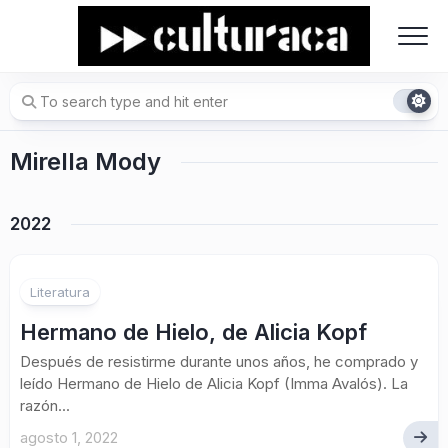
Skip
to
content
Mirella Mody
2022
1
Literatura
Hermano de Hielo, de Alicia Kopf
Después de resistirme durante unos años, he comprado y
leído Hermano de Hielo de Alicia Kopf (Imma Avalós). La
razón...
agosto 1, 2022