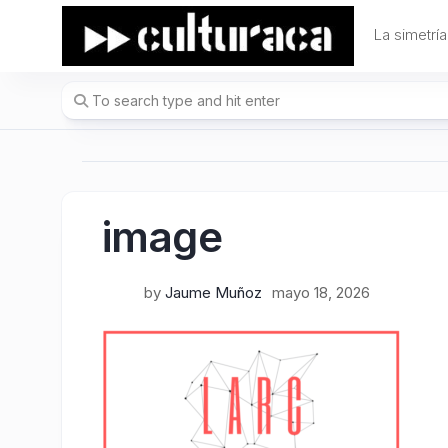
Skip
to
La simetría
content
image
by
Jaume Muñoz
mayo 18, 2026