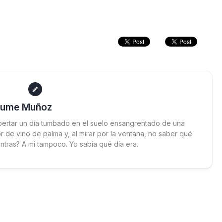
aume Muñoz
ertar un día tumbado en el suelo ensangrentado de una
 de vino de palma y, al mirar por la ventana, no saber qué
ntras? A mí tampoco. Yo sabía qué día era.