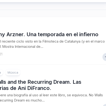
y Arzner. Una temporada en el infierno
 reciente ciclo visto en la Filmoteca de Catalunya (y en el marco
X Mostra Internacional de...
21
a
Música
lls and the Recurring Dream. Las
ias de Ani DiFranco.
ere una biografía al uso al leer este libro, se equivoca. No Walls
ecurring Dream es mucho...