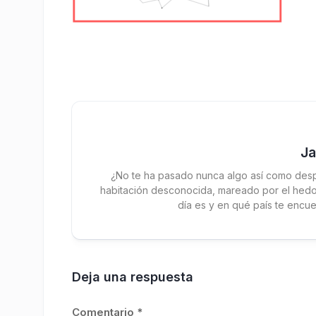
J
¿No te ha pasado nunca algo así como desp
habitación desconocida, mareado por el hedor
día es y en qué país te encue
Deja una respuesta
Comentario
*