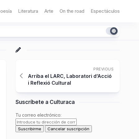
oesía
Literatura
Arte
On the road
Espectáculos
PREVIOUS
Arriba el LARC, Laboratori d’Acció
i Reflexió Cultural
Suscríbete a Culturaca
Tu correo electrónico: