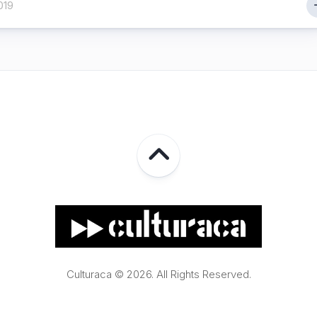
2019
Culturaca © 2026. All Rights Reserved.