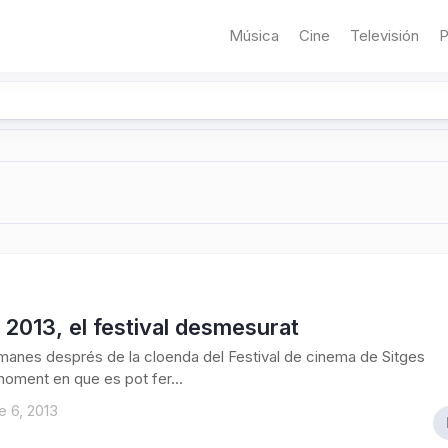
Música
Cine
Televisión
P
 2013, el festival desmesurat
anes després de la cloenda del Festival de cinema de Sitges
 moment en que es pot fer...
 6, 2013