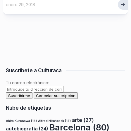
enero 29, 2018
Suscríbete a Culturaca
Tu correo electrónico:
Nube de etiquetas
arte
(27)
Akira Kurosawa
(14)
Alfred Hitchcock
(14)
Barcelona
(80)
autobiografía
(24)