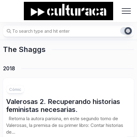
Skip
to
content
The Shaggs
2018
Cómic
Valerosas 2. Recuperando historias
feministas necesarias.
Retoma la autora parisina, en este segundo tomo de
Valerosas, la premisa de su primer libro: Contar historias
de...