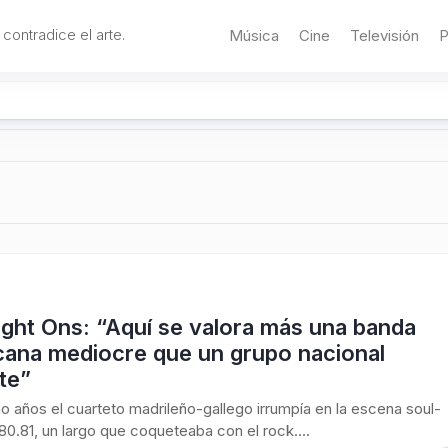
 contradice el arte.
Música
Cine
Televisión
P
ght Ons: “Aquí se valora más una banda
cana mediocre que un grupo nacional
te”
 años el cuarteto madrileño-gallego irrumpía en la escena soul-
80.81, un largo que coqueteaba con el rock....