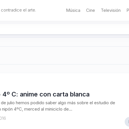
 contradice el arte.
Música
Cine
Televisión
P
 4º C: anime con carta blanca
de julio hemos podido saber algo más sobre el estudio de
 nipón 4ºC, merced al miniciclo de...
2016