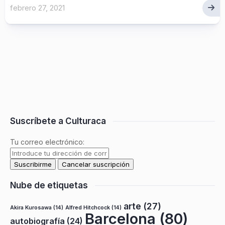
febrero 27, 2021
Suscríbete a Culturaca
Tu correo electrónico:
Nube de etiquetas
arte
(27)
Akira Kurosawa
(14)
Alfred Hitchcock
(14)
Barcelona
(80)
autobiografía
(24)