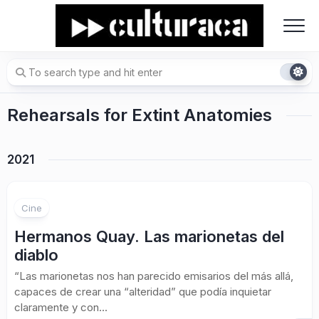
Skip
to
content
Rehearsals for Extint Anatomies
2021
Cine
Hermanos Quay. Las marionetas del
diablo
“Las marionetas nos han parecido emisarios del más allá,
capaces de crear una “alteridad” que podía inquietar
claramente y con...