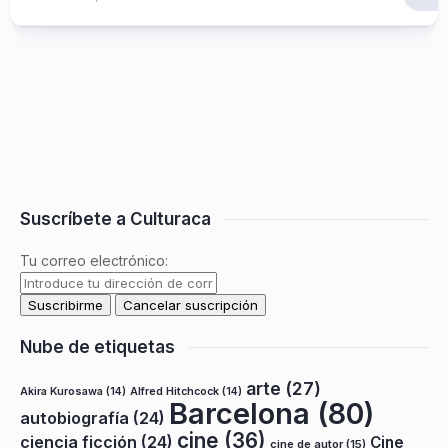
Suscríbete a Culturaca
Tu correo electrónico:
Nube de etiquetas
arte
(27)
Akira Kurosawa
(14)
Alfred Hitchcock
(14)
Barcelona
(80)
autobiografía
(24)
cine
(36)
ciencia ficción
(24)
Cine
cine de autor
(15)