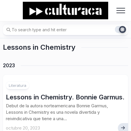
Skip
to
content
Lessons in Chemistry
2023
Literatura
Lessons in Chemistry. Bonnie Garmus.
Debut de la autora norteamericana Bonnie Garmus,
Lessons in Chemistry es una novela divertida y
reivindicativa que tiene a una...
octubre 20, 2023