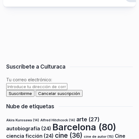
Suscríbete a Culturaca
Tu correo electrónico:
Nube de etiquetas
arte
(27)
Akira Kurosawa
(14)
Alfred Hitchcock
(14)
Barcelona
(80)
autobiografía
(24)
cine
(36)
ciencia ficción
(24)
Cine
cine de autor
(15)