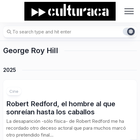
Skip
to
content
George Roy Hill
2025
Cine
Robert Redford, el hombre al que
sonreían hasta los caballos
La desaparición -sólo física- de Robert Redford me ha
recordado otro deceso actoral que para muchos marcó
otro pretendido final...