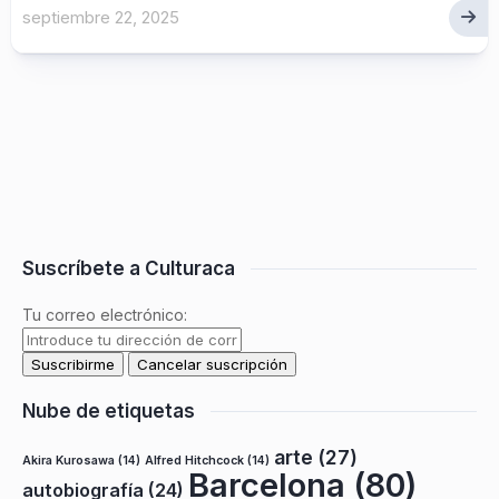
septiembre 22, 2025
Suscríbete a Culturaca
Tu correo electrónico:
Nube de etiquetas
arte
(27)
Akira Kurosawa
(14)
Alfred Hitchcock
(14)
Barcelona
(80)
autobiografía
(24)