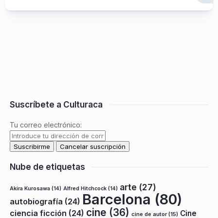
Suscríbete a Culturaca
Tu correo electrónico:
Nube de etiquetas
arte
(27)
Akira Kurosawa
(14)
Alfred Hitchcock
(14)
Barcelona
(80)
autobiografía
(24)
cine
(36)
ciencia ficción
(24)
Cine
cine de autor
(15)