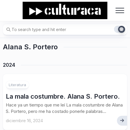
Skip
to
content
Alana S. Portero
2024
Literatura
La mala costumbre. Alana S. Portero.
Hace ya un tiempo que me leí La mala costumbre de Alana
S. Portero, pero me ha costado ponerle palabras...
diciembre 16, 2024