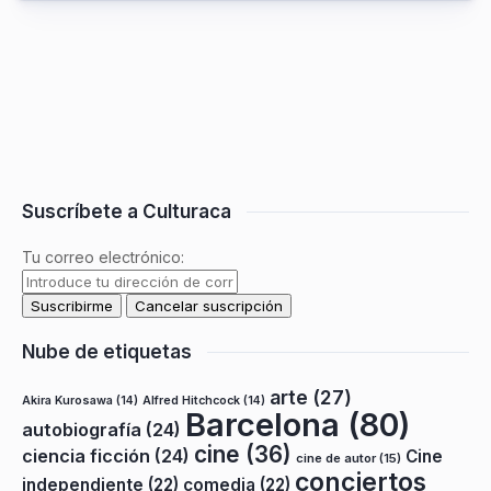
Suscríbete a Culturaca
Tu correo electrónico:
Nube de etiquetas
arte
(27)
Akira Kurosawa
(14)
Alfred Hitchcock
(14)
Barcelona
(80)
autobiografía
(24)
cine
(36)
ciencia ficción
(24)
Cine
cine de autor
(15)
conciertos
independiente
(22)
comedia
(22)