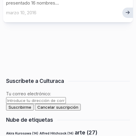
presentado 16 nombres...
marzo 10, 2016
Suscríbete a Culturaca
Tu correo electrónico:
Nube de etiquetas
arte
(27)
Akira Kurosawa
(14)
Alfred Hitchcock
(14)