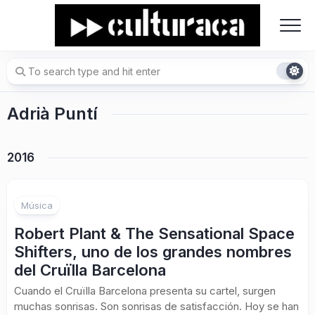
Skip
to
content
Adrià Puntí
2016
Música
Robert Plant & The Sensational Space
Shifters, uno de los grandes nombres
del Cruïlla Barcelona
Cuando el Cruïlla Barcelona presenta su cartel, surgen
muchas sonrisas. Son sonrisas de satisfacción. Hoy se han